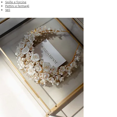
Spille e forcine
Pettini e fermagli
Veli