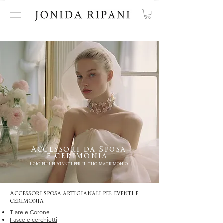
Accessori da Sposa
e cerimonia
I gioielli eleganti per il tuo matrimonio
Accessori sposa artigianali per eventi e
cerimonia
Tiare e Corone
Fasce e cerchietti