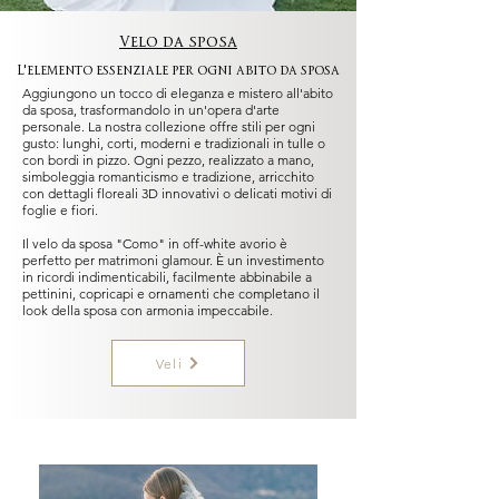
Velo da sposa
L'elemento essenziale per ogni abito da sposa
Aggiungono un tocco di eleganza e mistero all'abito
da sposa, trasformandolo in un'opera d'arte
personale. La nostra collezione offre stili per ogni
gusto: lunghi, corti, moderni e tradizionali in tulle o
con bordi in pizzo. Ogni pezzo, realizzato a mano,
simboleggia romanticismo e tradizione, arricchito
con dettagli floreali 3D innovativi o delicati motivi di
foglie e fiori.
Il velo da sposa "Como" in off-white avorio è
perfetto per matrimoni glamour. È un investimento
in ricordi indimenticabili, facilmente abbinabile a
pettinini, copricapi e ornamenti che completano il
look della sposa con armonia impeccabile.
Veli