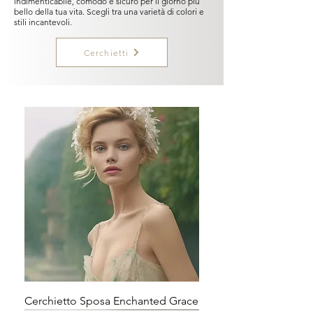
indimenticabile, comodo e sicuro per il giorno più
bello della tua vita. Scegli tra una varietà di colori e
stili incantevoli.
Cerchietti
Cerchietto Sposa Enchanted Grace