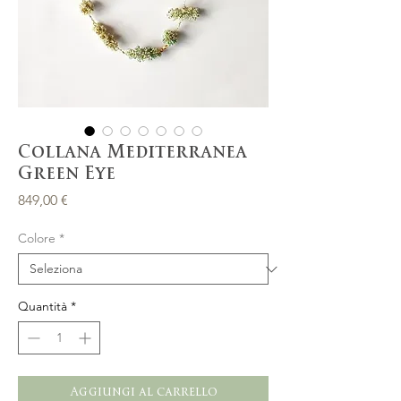
Collana Mediterranea
Green Eye
Prezzo
849,00 €
Colore
*
Quantità
*
Aggiungi al carrello