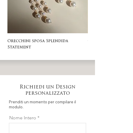
Orecchini sposa Splendida
Orecchini sposa Ro
Statement
Richiedi un Design
personalizzato
Prenditi un momento per compilare il
modulo.
Nome Intero