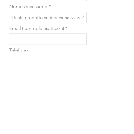
Nome Accessorio
Email (controlla esattezza)
Telefono
Scrivi il messaggio...