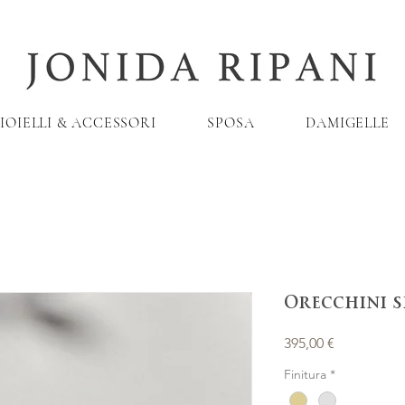
IOIELLI & ACCESSORI
SPOSA
DAMIGELLE
Orecchini s
Prezzo
395,00 €
Finitura
*