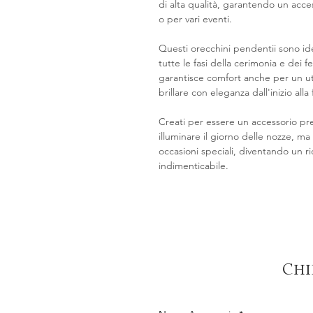
di alta qualità, garantendo un acce
o per vari eventi.
Questi orecchini pendentii sono id
tutte le fasi della cerimonia e dei 
garantisce comfort anche per un ut
brillare con eleganza dall'inizio alla
Creati per essere un accessorio pr
illuminare il giorno delle nozze, m
occasioni speciali, diventando un 
indimenticabile.
Chi