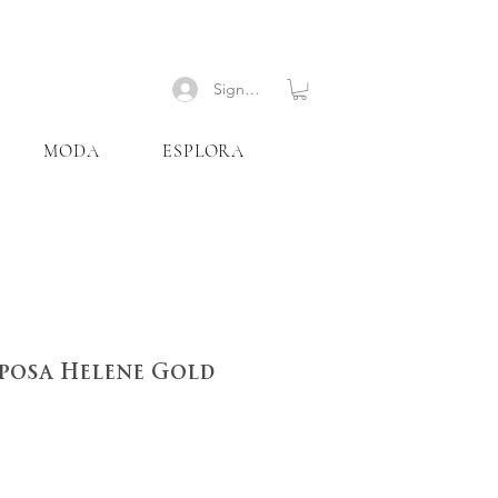
Signup
MODA
ESPLORA
posa Helene Gold