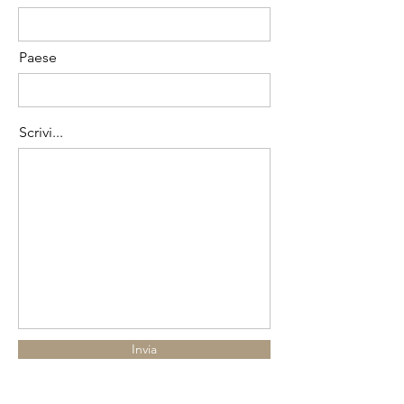
Paese
Scrivi...
Invia