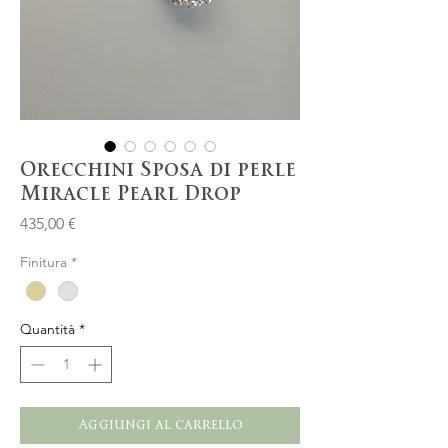
Orecchini Sposa di perle
Miracle Pearl Drop
Prezzo
435,00 €
Finitura
*
Quantità
*
Aggiungi al carrello