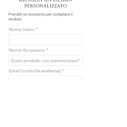
Richiedi un Design
personalizzato
Prenditi un momento per compilare il
modulo.
Nome Intero
Nome Accessorio
Email (controlla esattezza)
Telefono