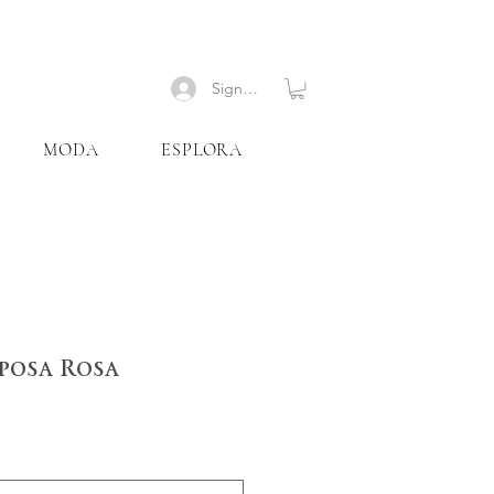
Signup
MODA
ESPLORA
posa Rosa