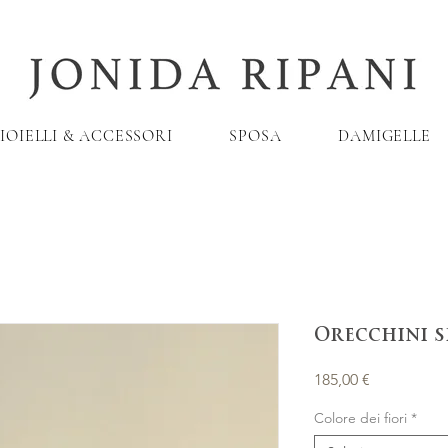
IOIELLI & ACCESSORI
SPOSA
DAMIGELLE
Orecchini s
Prezzo
185,00 €
Colore dei fiori
*