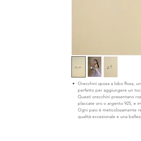
Orecchini sposa a lobo Rosa, un
perfetto per aggiungere un tocco
Questi orecchini presentano rose
placcate oro o argento 925, e i
Ogni paio è meticolosamente rea
qualità eccezionale e una belle