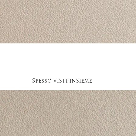
Vista rapida
Spesso visti insieme