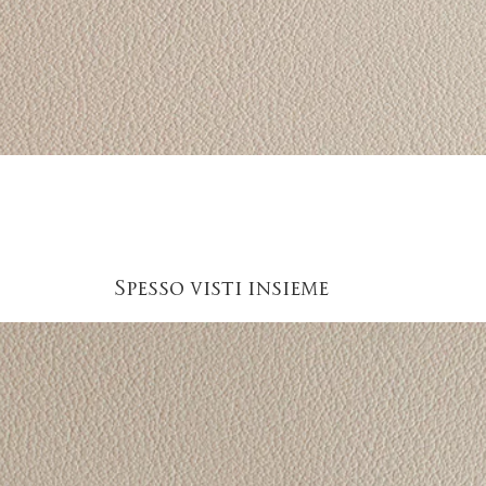
Vista rapida
Spesso visti insieme