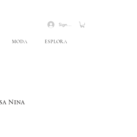
Signup
MODA
ESPLORA
sa Nina