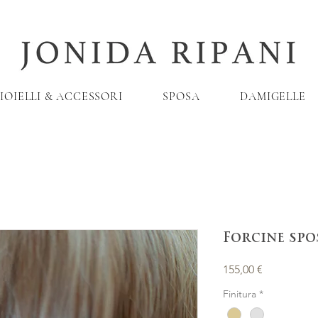
IOIELLI & ACCESSORI
SPOSA
DAMIGELLE
Forcine spo
Prezzo
155,00 €
Finitura
*