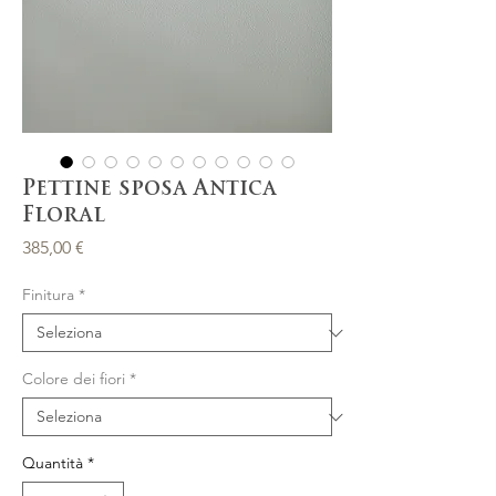
Pettine sposa Antica
Floral
Prezzo
385,00 €
Finitura
*
Colore dei fiori
*
Quantità
*