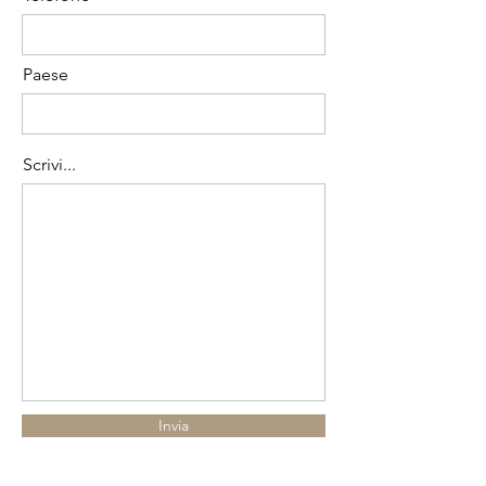
Paese
Scrivi...
Invia