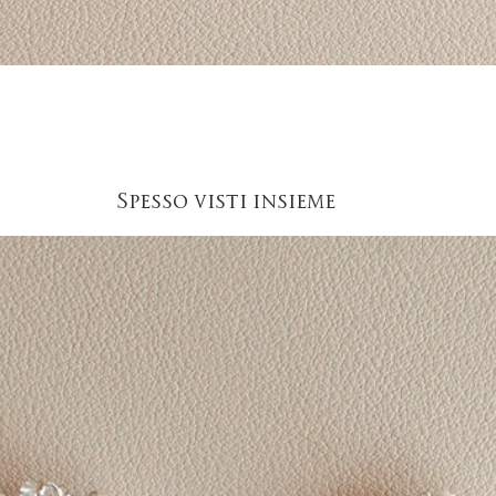
Vista rapida
Spesso visti insieme