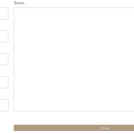
Scrivi...
Invia