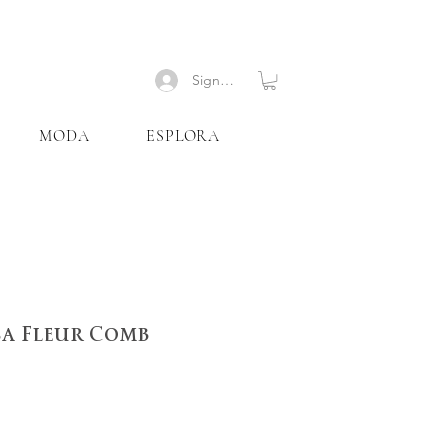
Signup
MODA
ESPLORA
sa Fleur Comb