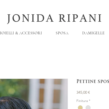
IOIELLI & ACCESSORI
SPOSA
DAMIGELLE
Pettine spo
Prezzo
345,00 €
Finitura
*