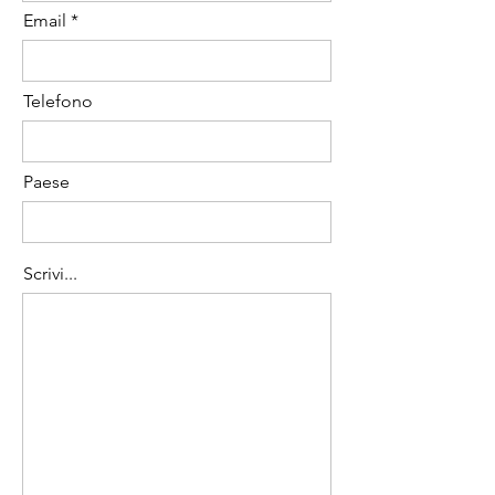
Email
Telefono
Paese
Scrivi...