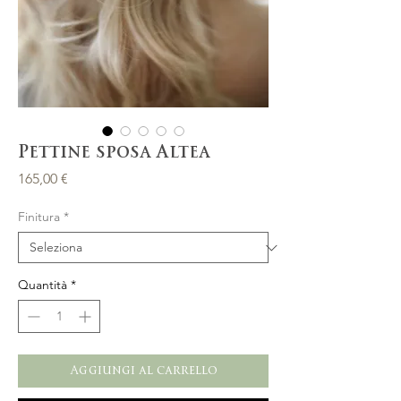
Pettine sposa Altea
Prezzo
165,00 €
Finitura
*
Quantità
*
Aggiungi al carrello