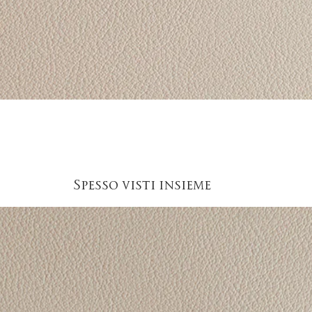
Vista rapida
Spesso visti insieme