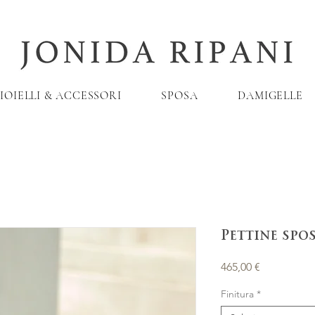
IOIELLI & ACCESSORI
SPOSA
DAMIGELLE
Pettine spo
Prezzo
465,00 €
Finitura
*