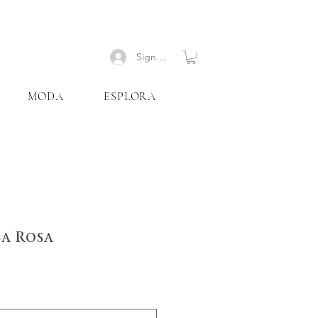
Signup
MODA
ESPLORA
sa Rosa