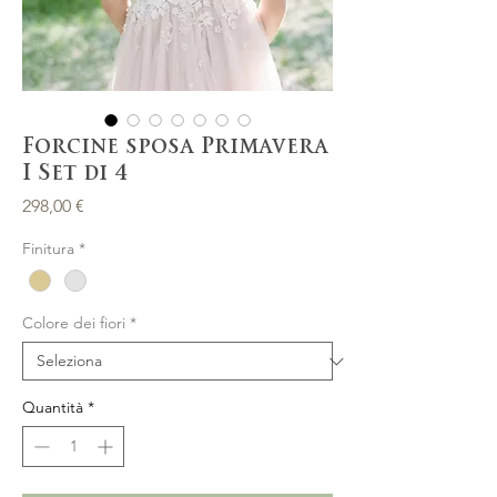
Forcine sposa Primavera
I Set di 4
Prezzo
298,00 €
Finitura
*
Colore dei fiori
*
Quantità
*