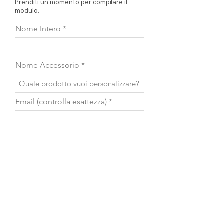
Prenditi un momento per compilare il
modulo.
Nome Intero
Nome Accessorio
Email (controlla esattezza)
Telefono
Scrivi il messaggio...