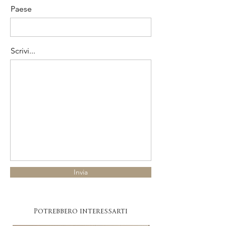
Paese
Scrivi...
Invia
Potrebbero interessarti