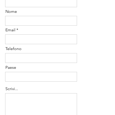
articolo.
Nome
Email
Telefono
Paese
Scrivi...