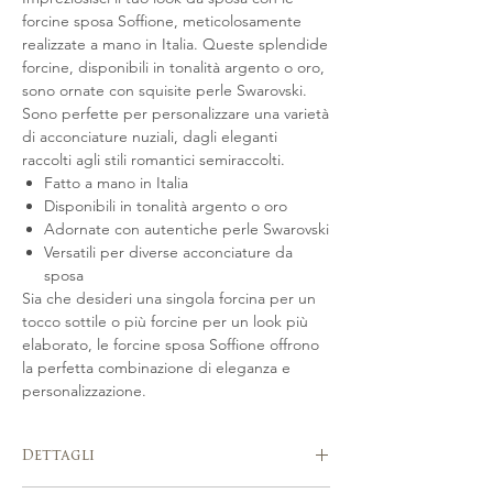
forcine sposa Soffione, meticolosamente
realizzate a mano in Italia. Queste splendide
forcine, disponibili in tonalità argento o oro,
sono ornate con squisite perle Swarovski.
Sono perfette per personalizzare una varietà
di acconciature nuziali, dagli eleganti
raccolti agli stili romantici semiraccolti.
Fatto a mano in Italia
Disponibili in tonalità argento o oro
Adornate con autentiche perle Swarovski
Versatili per diverse acconciature da
sposa
Sia che desideri una singola forcina per un
tocco sottile o più forcine per un look più
elaborato, le forcine sposa Soffione offrono
la perfetta combinazione di eleganza e
personalizzazione.
Dettagli