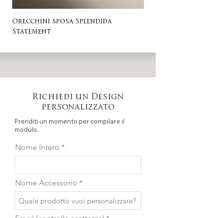
Orecchini sposa Splendida
Orecchini sposa Ro
Statement
Richiedi un Design
personalizzato
Prenditi un momento per compilare il
modulo.
Nome Intero
Nome Accessorio