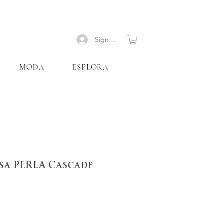
Signup
MODA
ESPLORA
sa PERLA Cascade