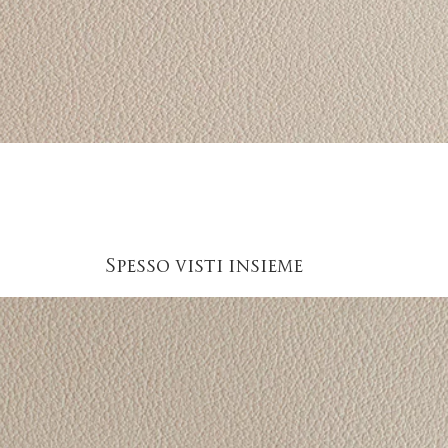
Vista rapida
Spesso visti insieme