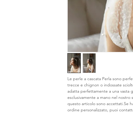
Le perle a cascata Perla sono perfet
trecce e chignon o indossate sciol
adatta perfettamente a una vasta ga
esclusivamente a mano nel nostro stu
questo articolo sono accettati.Se ha
ordine personalizzato, puoi contatt