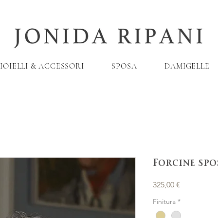
IOIELLI & ACCESSORI
SPOSA
DAMIGELLE
Forcine spo
Prezzo
325,00 €
Finitura
*