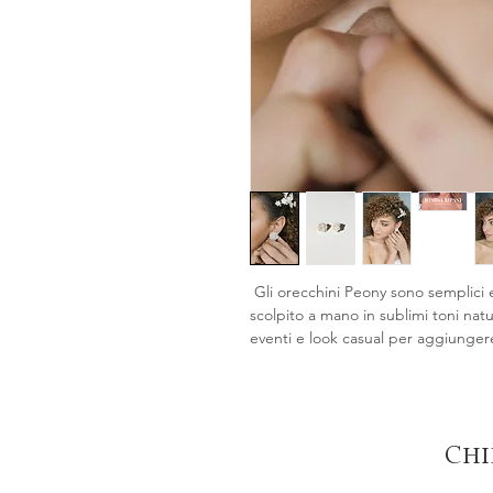
 Gli orecchini Peony sono semplici 
scolpito a mano in sublimi toni natur
eventi e look casual per aggiungere
Chi