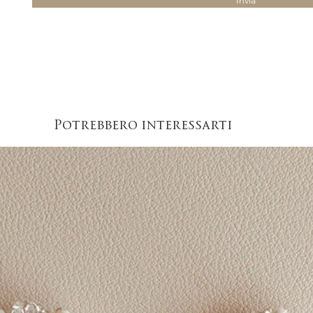
Invia
Potrebbero interessarti