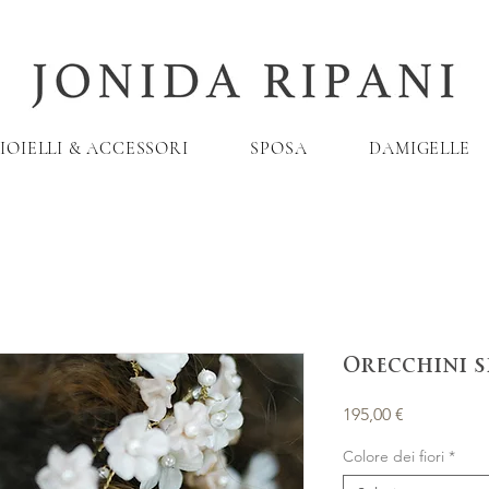
IOIELLI & ACCESSORI
SPOSA
DAMIGELLE
Orecchini s
Prezzo
195,00 €
Colore dei fiori
*