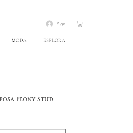
Signup
MODA
ESPLORA
posa Peony Stud