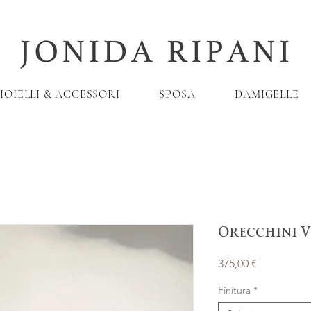
IOIELLI & ACCESSORI
SPOSA
DAMIGELLE
Orecchini 
Prezzo
375,00 €
Finitura
*