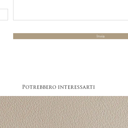
Invia
Potrebbero interessarti