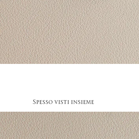
Vista rapida
Spesso visti insieme