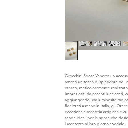
Orecchini Sposa Venere: un accesso
amano un tocco di splendore nel lo
etereo, meticolosamente realizzato
Impreziositi da accenti luccicanti,
aggiungendo una luminosità radiosa
Realizzati a mano in Italia, gli Or
eccezionale maestria artigiana e cura
rende ideali per le spose che desi
lucentezza al loro giorno speciale.