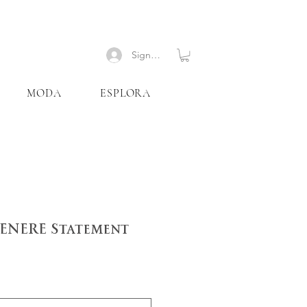
Signup
MODA
ESPLORA
VENERE Statement