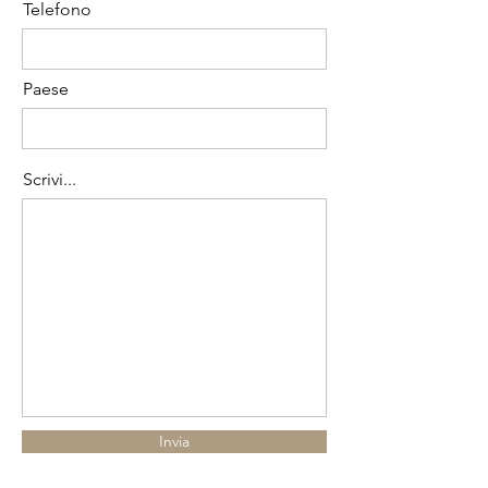
Telefono
Paese
Scrivi...
Invia