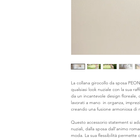
La collana girocollo da sposa PEO
qualsiasi look nuziale con la sua raf
da un incantevole design floreale, 
lavorati a mano in organza, imprezi
creando una fusione armoniosa di 
Questo accessorio statement si adat
nuziali, dalla sposa dall'animo roma
moda. La sua flessibilità permette di