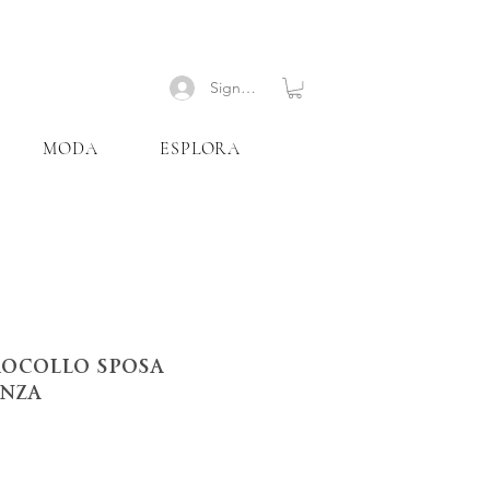
Signup
MODA
ESPLORA
rocollo sposa
nza