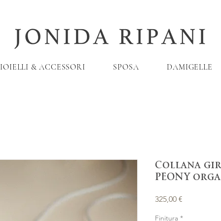
IOIELLI & ACCESSORI
SPOSA
DAMIGELLE
Collana gi
PEONY orga
Prezzo
325,00 €
Finitura
*