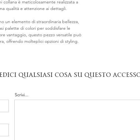
gni collana è meticolosamente realizzata a
ma qualità e attenzione ai dettagli.
no un elemento di straordinaria bellezza,
si palette di colori per soddisfare le
iore vantaggio, questo pezzo versatile può
, offrendo molteplici opzioni di styling.
edici qualsiasi cosa su questo access
Scrivi...