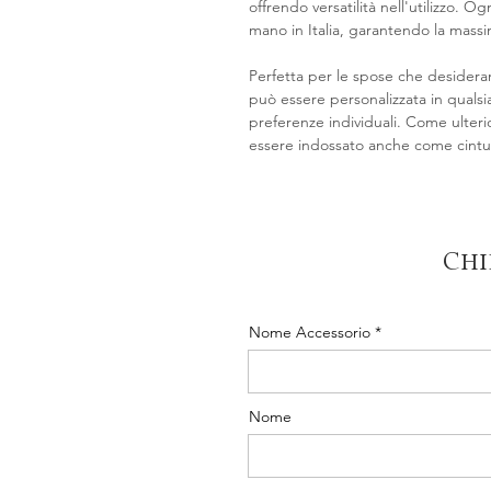
offrendo versatilità nell'utilizzo. O
mano in Italia, garantendo la massi
Perfetta per le spose che desidera
può essere personalizzata in qualsia
preferenze individuali. Come ulter
essere indossato anche come cintura
Chi
Nome Accessorio
Nome