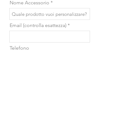
Nome Accessorio
Email (controlla esattezza)
Telefono
Scrivi il messaggio...