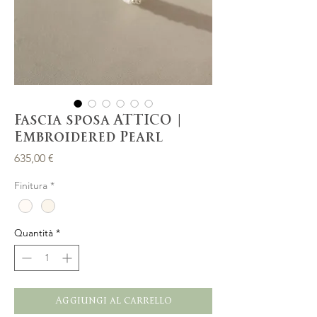
Fascia sposa ATTICO |
Embroidered Pearl
Prezzo
635,00 €
Finitura
*
Quantità
*
Aggiungi al carrello