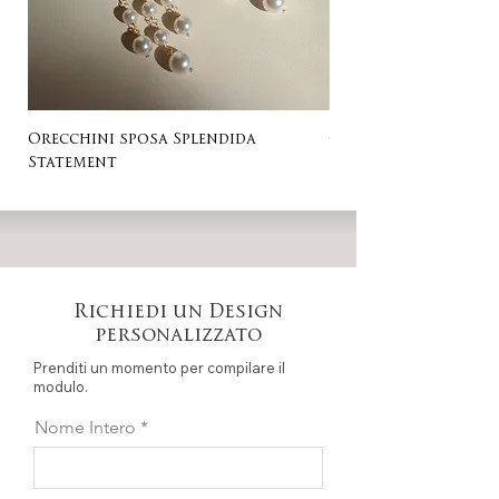
Orecchini sposa Splendida
Orecchini sposa Ro
Statement
Richiedi un Design
personalizzato
Prenditi un momento per compilare il
modulo.
Nome Intero