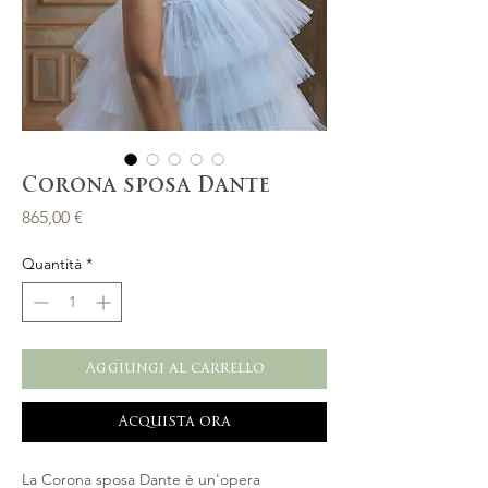
Corona sposa Dante
Prezzo
865,00 €
Quantità
*
Aggiungi al carrello
Acquista ora
La Corona sposa Dante è un'opera