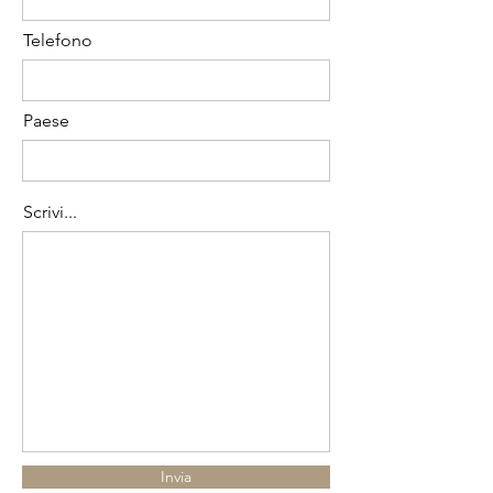
Telefono
Paese
Scrivi...
Invia