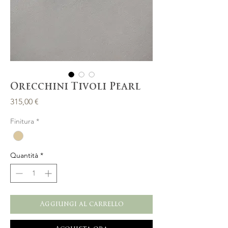
Orecchini Tivoli Pearl
Prezzo
315,00 €
Finitura
*
Quantità
*
Aggiungi al carrello