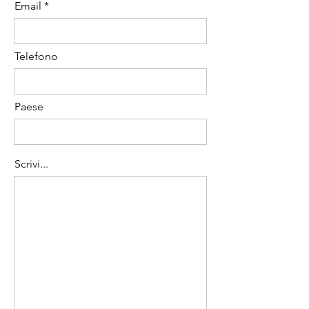
Email
Telefono
Paese
Scrivi...