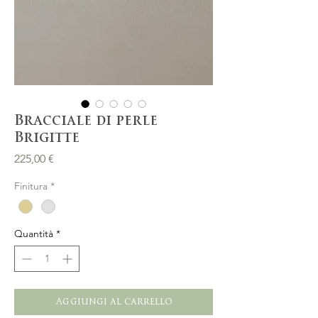
Bracciale di perle
Brigitte
Prezzo
225,00 €
Finitura
*
Quantità
*
Aggiungi al carrello