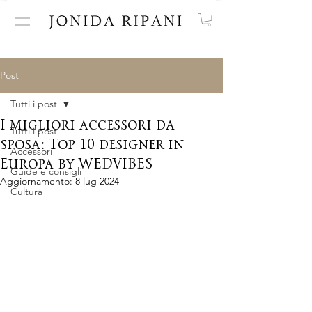
Post
Tutti i post
I migliori accessori da
Tutti i post
sposa: Top 10 designer in
Accessori
Europa by WEDVIBES
Guide e consigli
Aggiornamento:
8 lug 2024
Cultura