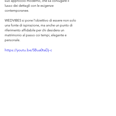
suo approccio moderno, che sa coniugare il 
lusso dei dettagli con le esigenze 
contemporanee.
WEDVIBES si pone l'obiettivo di essere non solo 
una fonte di ispirazione, ma anche un punto di 
riferimento affidabile per chi desidera un 
matrimonio al passo coi tempi, elegante e 
personale.
https://youtu.be/5Bua0taDj-c