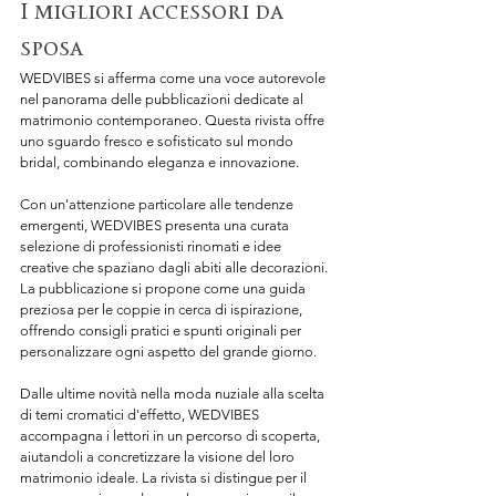
I migliori accessori da 
sposa
WEDVIBES si afferma come una voce autorevole 
nel panorama delle pubblicazioni dedicate al 
matrimonio contemporaneo. Questa rivista offre 
uno sguardo fresco e sofisticato sul mondo 
bridal, combinando eleganza e innovazione.
Con un'attenzione particolare alle tendenze 
emergenti, WEDVIBES presenta una curata 
selezione di professionisti rinomati e idee 
creative che spaziano dagli abiti alle decorazioni. 
La pubblicazione si propone come una guida 
preziosa per le coppie in cerca di ispirazione, 
offrendo consigli pratici e spunti originali per 
personalizzare ogni aspetto del grande giorno.
Dalle ultime novità nella moda nuziale alla scelta 
di temi cromatici d'effetto, WEDVIBES 
accompagna i lettori in un percorso di scoperta, 
aiutandoli a concretizzare la visione del loro 
matrimonio ideale. La rivista si distingue per il 