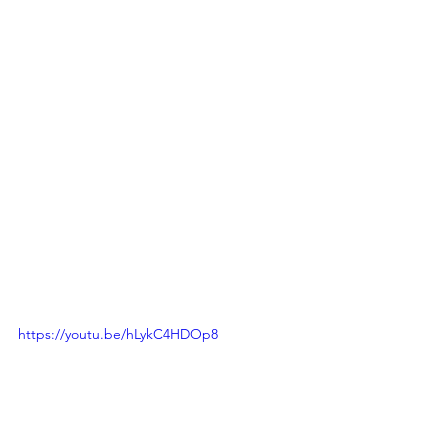
https://youtu.be/hLykC4HDOp8