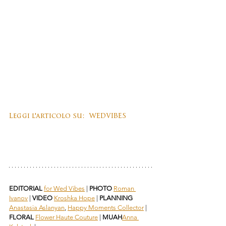
Leggi l'articolo su:  WEDVIBES
EDITORIAL 
for Wed Vibes
 |
 PHOTO 
Roman 
Ivanov
 | 
VIDEO 
Kroshka Hope
 | 
PLANNING 
Anastasia Aslanyan
,
Happy Moments Collector
 | 
FLORAL 
Flower Haute Couture
 | 
MUAH
Anna 