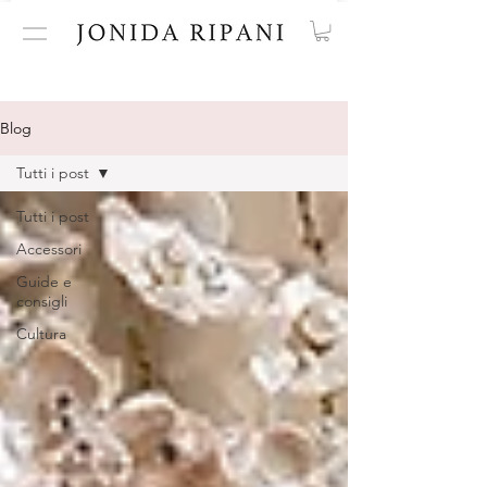
Blog
Tutti i post
Tutti i post
Accessori
Guide e
consigli
Cultura